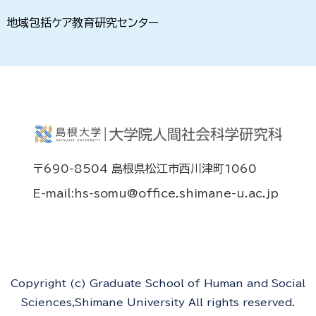
地域包括ケア教育研究センター
〒690-8504 島根県松江市西川津町1060
E-mail:hs-somu@office.shimane-u.ac.jp
Copyright (c) Graduate School of Human and Social
Sciences,Shimane University All rights reserved.