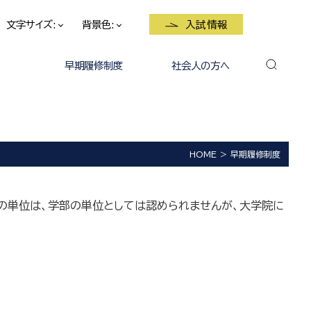
文字サイズ:
背景色:
入試情報
早期履修制度
社会人の方へ
HOME
早期履修制度
の単位は、学部の単位としては認められませんが、大学院に