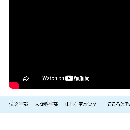
法文学部
人間科学部
山陰研究センター
こころとそ