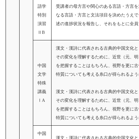
語学
受講者の母方言や関心のある言語・方言を
特別
なる言語・方言と文法項目を決めたうえで
演習
述の進捗状況を報告し、それをもとに全員
ⅡB
漢文・漢詩に代表される古典的中国文化と
その変化を理解するために、近世（元、明
中国
を把握することはもちろん、視野を更に古
文学
特質についても考える糸口が得られるよう
特殊
講義
漢文・漢詩に代表される古典的中国文化と
ⅠA
その変化を理解するために、近世（元、明
を把握することはもちろん、視野を更に古
特質についても考える糸口が得られるよう
中国
漢文・漢詩に代表される古典的中国文化と