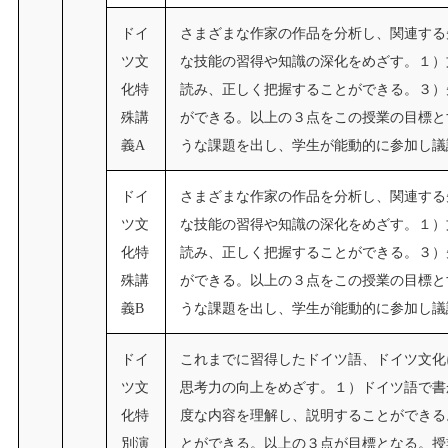
ドイ
さまざまな作家の作品を分析し、関連する
ツ文
な技能の習得や知識の深化をめざす。１）
化特
読み、正しく把握することができる。３）
殊講
ができる。以上の３点をこの授業の目標と
義A
うな課題を出し、学生が能動的に参加し議
ドイ
さまざまな作家の作品を分析し、関連する
ツ文
な技能の習得や知識の深化をめざす。１）
化特
読み、正しく把握することができる。３）
殊講
ができる。以上の３点をこの授業の目標と
義B
うな課題を出し、学生が能動的に参加し議
ドイ
これまでに習得したドイツ語、ドイツ文化
ツ文
思考力の向上をめざす。１）ドイツ語で書
化特
度な内容を理解し、説明することができる
別演
とができる。以上の３点が目標となる。授