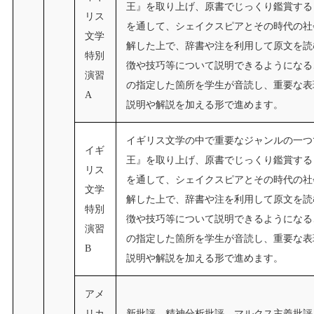
王』を取り上げ、原書でじっくり鑑賞する
リス
を通して、シェイクスピアとその時代の社
文学
解した上で、辞書や注を利用して原文を読
特別
徴や技巧等について説明できるようになる
演習
の指定した箇所を学生が音読し、重要な表
A
説明や解説を加える形で進めます。
イギリス文学の中で重要なジャンルの一つ
イギ
王』を取り上げ、原書でじっくり鑑賞する
リス
を通して、シェイクスピアとその時代の社
文学
解した上で、辞書や注を利用して原文を読
特別
徴や技巧等について説明できるようになる
演習
の指定した箇所を学生が音読し、重要な表
B
説明や解説を加える形で進めます。
アメ
リカ
新批評、精神分析批評、マルクス主義批評