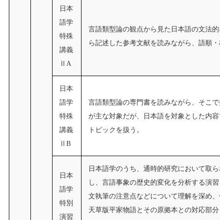
日本
語学
言語類型論の観点から見た日本語の文法的
特殊
ら記述した参考文献を読みながら、語順・
講義
ⅡA
日本
語学
言語類型論の専門書を読みながら、そこで
特殊
が主な対象だが、日本語を対象とした内容
講義
トピックを扱う。
ⅡB
日本語学のうち、通時的研究において取ら
日本
し、言語事象の歴史的変化を分析する演習
語学
文執筆の注意点などについて理解を深め、
特別
天草版平家物語とその原拠本との対応部分
演習