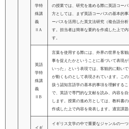
学特
の授業では、研究を進める際に英語コーパ
殊講
方としては、まず英語コーパスの基本的事
義
ーパスを活用した英文法研究（複合語分析
ⅡA
す。担当者は簡単な要約を作成した上で内
す。
言葉を使用する際には、外界の世界を客観
事を捉えたかということに基づいて表現が
英語
いった」という表現では、客観的に動いて
学特
が動くものとして表現されています。この
殊講
扱う認知言語学の基本的事項を理解するこ
義
で、英語で専門的な文献を読み、内容を自
ⅡB
します。授業の進め方としては、教科書の
作成した上で内容を発表します。適宜課題
イギリス文学の中で重要なジャンルの一つ
イギ