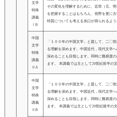
文学
その変化を理解するために、近世（元、明
特殊
を把握することはもちろん、視野を更に古
講義
特質についても考える糸口が得られるよう
ⅠB
中国
「１００年の中国文学」と題して、二〇世
文学
る理解を深めます。中国近代，現代文学へ
特殊
深めることも目指します。同時に難易度の
講義
ます。 本講義では主として20世紀前半の
ⅡA
中国
「１００年の中国文学」と題して、二〇世
文学
る理解を深めます。中国近代，現代文学へ
特殊
深めることも目指します。同時に難易度の
講義
ます。 本講義では主として20世紀後半の
ⅡB