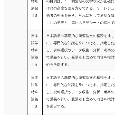
特別
の目的は、１．明治期の文学状況が正確に
演習
作品の高度な読み方ができる。３．レジュ
ⅢB
他者の発表を聴き、それに対して適切な質
１回の発表と、毎回の意見シートの提出で
日本
日本語学の基礎的な研究論文の精読を通し
語学
に、専門的な知識を身につける。指定した
特殊
し、資料選択やデータ収集、分析、考察の
講義
て講義を行い、受講者も含めて内容を検討
ⅠA
心を考慮する。
日本
日本語学の基礎的な研究論文の精読を通し
語学
に、専門的な知識を身につける。指定した
特殊
し、資料選択やデータ収集、分析、考察の
講義
て講義を行い、受講者も含めて内容を検討
ⅠB
を選定する。