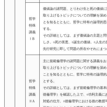
価値論の諸問題、とりわけ生と死の価値に
取り上げるトピックについての理解を深め
哲学
とを知るとともに、哲学に特有の論理的思
特殊
する。
講義
その詳細としては、まず価値論の主題と問
ⅠB
しさ、○死の害悪、○誕生の価値、○人生
先行研究に即して問題の所在やそれにまつ
主に規範倫理学の諸問題に関する講義をお
取り上げるトピックについての理解を深め
ことを知るとともに、哲学に特有の論理的
哲学
とする。
特殊
その詳細としては、まず規範倫理学の基本
講義
徳倫理学）を確認した上で、○功利主義に
ⅡA
対処の仕方、○徳倫理学における徳の教授